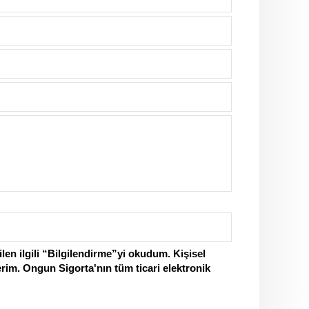
en ilgili “Bilgilendirme”yi okudum. Kişisel
erim. Ongun Sigorta'nın tüm ticari elektronik