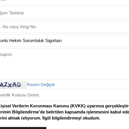
Resmi Değiştir
Kişisel Verilerin Korunması Kanunu (KVKK) uyarınca gerçekleştiril
erimin Bilgilendirme’de belirtilen kapsamda işlenmesini kabul ed
lerini almak istiyorum. İlgili bilgilendirmeyi okudum.