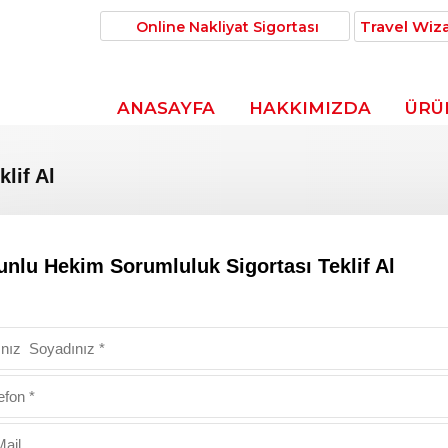
Travel Wiz
Online Nakliyat Sigortası
ANASAYFA
HAKKIMIZDA
ÜRÜ
lif Al
unlu Hekim Sorumluluk Sigortası Teklif Al