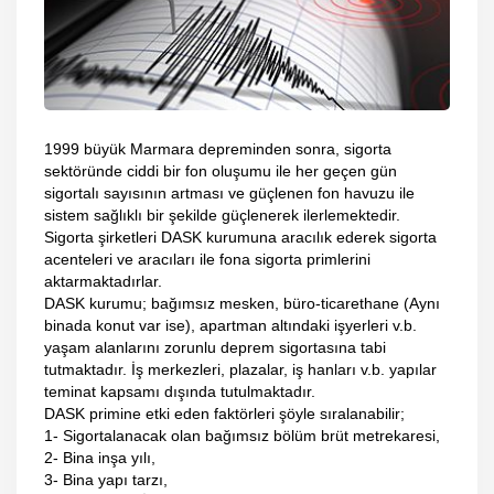
1999 büyük Marmara depreminden sonra, sigorta
sektöründe ciddi bir fon oluşumu ile her geçen gün
sigortalı sayısının artması ve güçlenen fon havuzu ile
sistem sağlıklı bir şekilde güçlenerek ilerlemektedir.
Sigorta şirketleri DASK kurumuna aracılık ederek sigorta
acenteleri ve aracıları ile fona sigorta primlerini
aktarmaktadırlar.
DASK kurumu; bağımsız mesken, büro-ticarethane (Aynı
binada konut var ise), apartman altındaki işyerleri v.b.
yaşam alanlarını zorunlu deprem sigortasına tabi
tutmaktadır. İş merkezleri, plazalar, iş hanları v.b. yapılar
teminat kapsamı dışında tutulmaktadır.
DASK primine etki eden faktörleri şöyle sıralanabilir;
1- Sigortalanacak olan bağımsız bölüm brüt metrekaresi,
2- Bina inşa yılı,
3- Bina yapı tarzı,