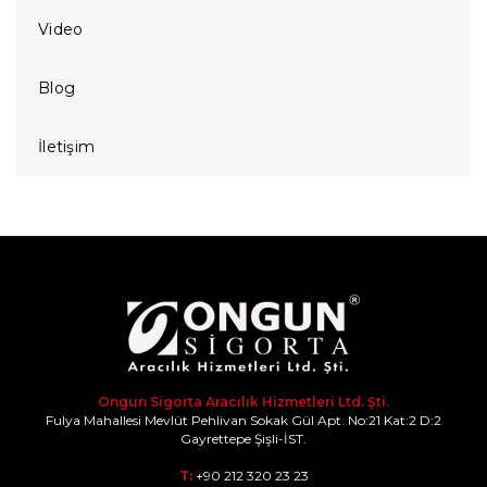
Video
Blog
İletişim
Ongun Sigorta Aracılık Hizmetleri Ltd. Şti.
Fulya Mahallesi Mevlüt Pehlivan Sokak Gül Apt. No:21 Kat:2 D:2
Gayrettepe Şişli-İST.
T:
+90 212 320 23 23