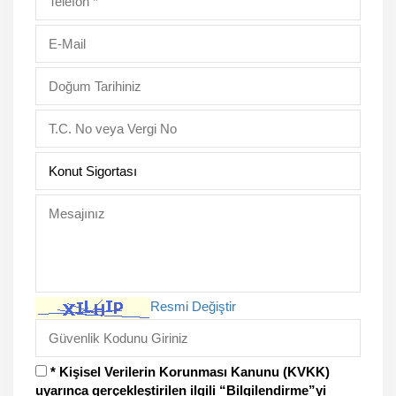
Resmi Değiştir
* Kişisel Verilerin Korunması Kanunu (KVKK)
uyarınca gerçekleştirilen ilgili “Bilgilendirme”yi