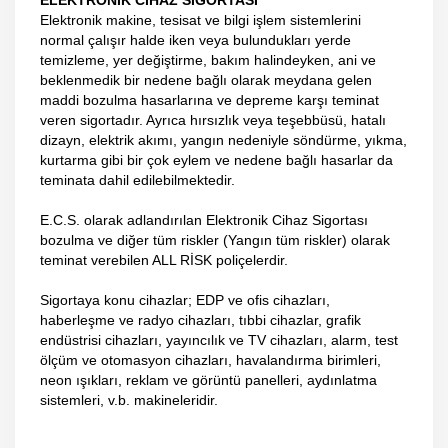
Elektronik makine, tesisat ve bilgi işlem sistemlerini
normal çalışır halde iken veya bulundukları yerde
temizleme, yer değiştirme, bakım halindeyken, ani ve
beklenmedik bir nedene bağlı olarak meydana gelen
maddi bozulma hasarlarına ve depreme karşı teminat
veren sigortadır. Ayrıca hırsızlık veya teşebbüsü, hatalı
dizayn, elektrik akımı, yangın nedeniyle söndürme, yıkma,
kurtarma gibi bir çok eylem ve nedene bağlı hasarlar da
teminata dahil edilebilmektedir.
E.C.S. olarak adlandırılan Elektronik Cihaz Sigortası
bozulma ve diğer tüm riskler (Yangın tüm riskler) olarak
teminat verebilen ALL RİSK poliçelerdir.
Sigortaya konu cihazlar; EDP ve ofis cihazları,
haberleşme ve radyo cihazları, tıbbi cihazlar, grafik
endüstrisi cihazları, yayıncılık ve TV cihazları, alarm, test
ölçüm ve otomasyon cihazları, havalandırma birimleri,
neon ışıkları, reklam ve görüntü panelleri, aydınlatma
sistemleri, v.b. makineleridir.