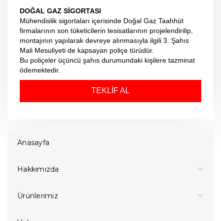
DOĞAL GAZ SİGORTASI
Mühendislik sigortaları içerisinde Doğal Gaz Taahhüt
firmalarının son tüketicilerin tesisatlarının projelendirilip,
montajının yapılarak devreye alınmasıyla ilgili 3. Şahıs
Mali Mesuliyeti de kapsayan poliçe türüdür.
Bu poliçeler üçüncü şahıs durumundaki kişilere tazminat
ödemektedir.
TEKLİF AL
Anasayfa
Hakkımızda
Ürünlerimiz