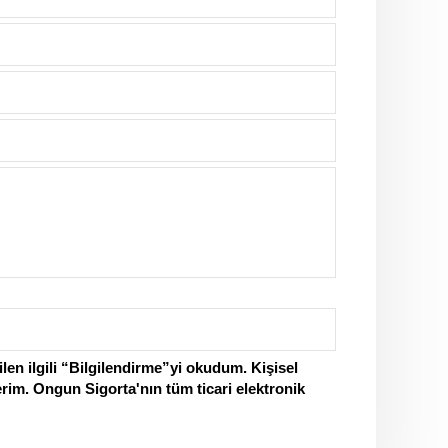
en ilgili “Bilgilendirme”yi okudum. Kişisel
erim. Ongun Sigorta'nın tüm ticari elektronik