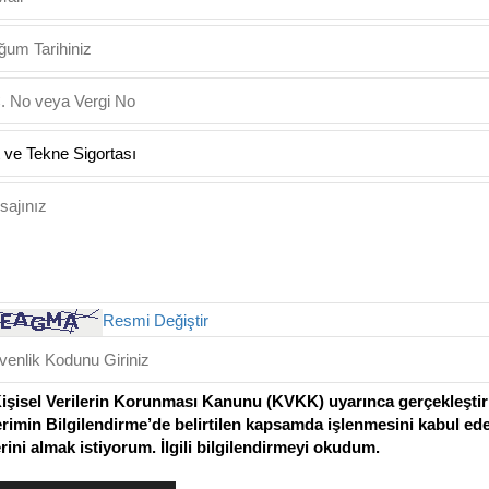
Resmi Değiştir
Kişisel Verilerin Korunması Kanunu (KVKK) uyarınca gerçekleştiril
erimin Bilgilendirme’de belirtilen kapsamda işlenmesini kabul ed
lerini almak istiyorum. İlgili bilgilendirmeyi okudum.