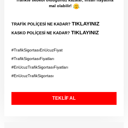
mal olabilir!
TIKLAYINIZ
TRAFİK POLİÇESİ NE KADAR?
TIKLAYINIZ
KASKO POLİÇESİ NE KADAR?
#TrafikSigortasıEnUcuzFiyat
#TrafikSigortasıFiyatları
#EnUcuzTrafikSigortasıFiyatları
#EnUcuzTrafikSigortası
TEKLİF AL