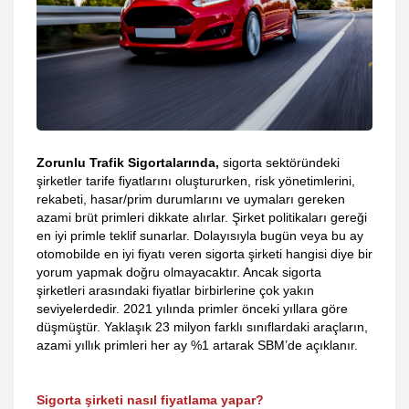
Zorunlu Trafik Sigortalarında,
sigorta sektöründeki
şirketler tarife fiyatlarını oluştururken, risk yönetimlerini,
rekabeti, hasar/prim durumlarını ve uymaları gereken
azami brüt primleri dikkate alırlar. Şirket politikaları gereği
en iyi primle teklif sunarlar. Dolayısıyla bugün veya bu ay
otomobilde en iyi fiyatı veren sigorta şirketi hangisi diye bir
yorum yapmak doğru olmayacaktır. Ancak sigorta
şirketleri arasındaki fiyatlar birbirlerine çok yakın
seviyelerdedir. 2021 yılında primler önceki yıllara göre
düşmüştür. Yaklaşık 23 milyon farklı sınıflardaki araçların,
azami yıllık primleri her ay %1 artarak SBM’de açıklanır.
Sigorta şirketi nasıl fiyatlama yapar?