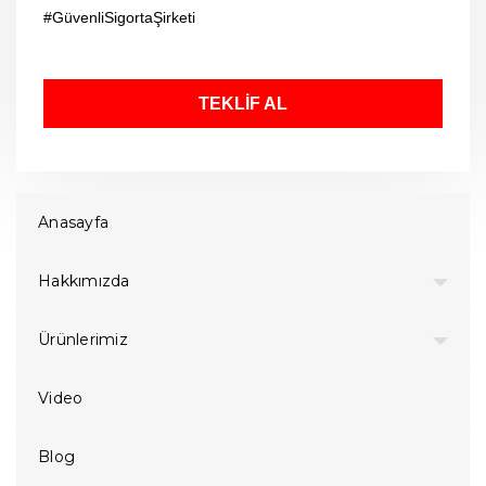
#GüvenliSigortaŞirketi
TEKLİF AL
Anasayfa
Hakkımızda
Ürünlerimiz
Video
Blog