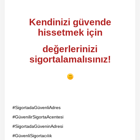
Kendinizi güvende
hissetmek için
değerlerinizi
sigortalamalısınız!
#SigortadaGüvenliAdres
#GüvenilirSigortaAcentesi
#SigortadaGüveninAdresi
#GüvenliSigortacılık