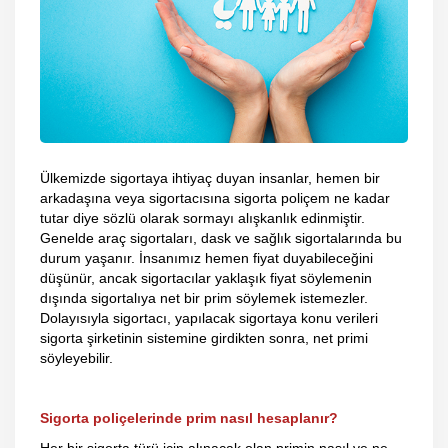
Ülkemizde sigortaya ihtiyaç duyan insanlar, hemen bir
arkadaşına veya sigortacısına sigorta poliçem ne kadar
tutar diye sözlü olarak sormayı alışkanlık edinmiştir.
Genelde araç sigortaları, dask ve sağlık sigortalarında bu
durum yaşanır. İnsanımız hemen fiyat duyabileceğini
düşünür, ancak sigortacılar yaklaşık fiyat söylemenin
dışında sigortalıya net bir prim söylemek istemezler.
Dolayısıyla sigortacı, yapılacak sigortaya konu verileri
sigorta şirketinin sistemine girdikten sonra, net primi
söyleyebilir.
Sigorta poliçelerinde prim nasıl hesaplanır?
Her bir sigorta türü için alınacak olan primin nasıl ve ne