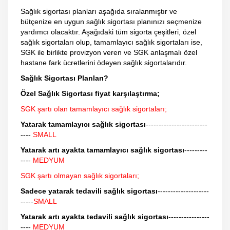
Sağlık sigortası planları aşağıda sıralanmıştır ve
bütçenize en uygun sağlık sigortası planınızı seçmenize
yardımcı olacaktır. Aşağıdaki tüm sigorta çeşitleri, özel
sağlık sigortaları olup, tamamlayıcı sağlık sigortaları ise,
SGK ile birlikte provizyon veren ve SGK anlaşmalı özel
hastane fark ücretlerini ödeyen sağlık sigortalarıdır.
Sağlık Sigortası Planları?
Özel Sağlık Sigortası fiyat karşılaştırma;
SGK şartı olan tamamlayıcı sağlık sigortaları;
Yatarak tamamlayıcı sağlık sigortası
------------------------
----
SMALL
Yatarak artı ayakta tamamlayıcı sağlık sigortası
---------
----
MEDYUM
SGK şartı olmayan sağlık sigortaları;
Sadece yatarak tedavili sağlık sigortası
--------------------
-----
SMALL
Yatarak artı ayakta tedavili sağlık sigortası
----------------
----
MEDYUM