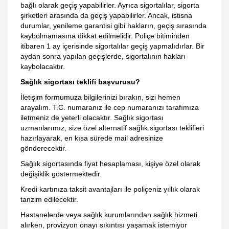
bağlı olarak geçiş yapabilirler. Ayrıca sigortalılar, sigorta
şirketleri arasında da geçiş yapabilirler. Ancak, istisna
durumlar, yenileme garantisi gibi hakların, geçiş sırasında
kaybolmamasına dikkat edilmelidir. Poliçe bitiminden
itibaren 1 ay içerisinde sigortalılar geçiş yapmalıdırlar. Bir
aydan sonra yapılan geçişlerde, sigortalının hakları
kaybolacaktır.
Sağlık sigortası teklifi başvurusu?
İletişim formumuza bilgilerinizi bırakın, sizi hemen
arayalım. T.C. numaranız ile cep numaranızı tarafımıza
iletmeniz de yeterli olacaktır. Sağlık sigortası
uzmanlarımız, size özel alternatif sağlık sigortası teklifleri
hazırlayarak, en kısa sürede mail adresinize
gönderecektir.
Sağlık sigortasında fiyat hesaplaması, kişiye özel olarak
değişiklik göstermektedir.
Kredi kartınıza taksit avantajları ile poliçeniz yıllık olarak
tanzim edilecektir.
Hastanelerde veya sağlık kurumlarından sağlık hizmeti
alırken, provizyon onayı sıkıntısı yaşamak istemiyor