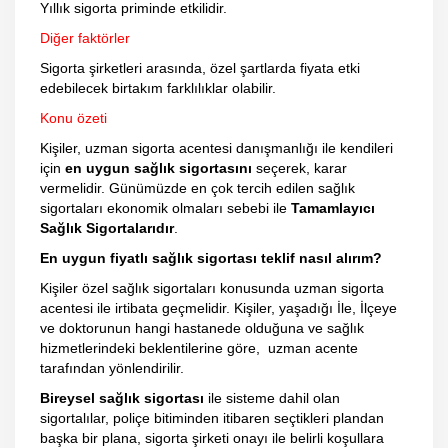
Yıllık sigorta priminde etkilidir.
Diğer faktörler
Sigorta şirketleri arasında, özel şartlarda fiyata etki
edebilecek birtakım farklılıklar olabilir.
Konu özeti
Kişiler, uzman sigorta acentesi danışmanlığı ile kendileri
için
en uygun sağlık sigortasını
seçerek, karar
vermelidir. Günümüzde en çok tercih edilen sağlık
sigortaları ekonomik olmaları sebebi ile
Tamamlayıcı
Sağlık Sigortalarıdır
.
En uygun fiyatlı sağlık sigortası teklif nasıl alırım?
Kişiler özel sağlık sigortaları konusunda uzman sigorta
acentesi ile irtibata geçmelidir. Kişiler, yaşadığı İle, İlçeye
ve doktorunun hangi hastanede olduğuna ve sağlık
hizmetlerindeki beklentilerine göre, uzman acente
tarafından yönlendirilir.
Bireysel sağlık sigortası
ile sisteme dahil olan
sigortalılar, poliçe bitiminden itibaren seçtikleri plandan
başka bir plana, sigorta şirketi onayı ile belirli koşullara