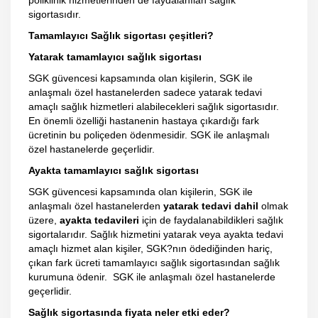
poliklinik hizmetlerinden de faydalanılan sağlık
sigortasıdır.
Tamamlayıcı Sağlık sigortası çeşitleri?
Yatarak tamamlayıcı sağlık sigortası
SGK güvencesi kapsamında olan kişilerin, SGK ile
anlaşmalı özel hastanelerden sadece yatarak tedavi
amaçlı sağlık hizmetleri alabilecekleri sağlık sigortasıdır.
En önemli özelliği hastanenin hastaya çıkardığı fark
ücretinin bu poliçeden ödenmesidir. SGK ile anlaşmalı
özel hastanelerde geçerlidir.
Ayakta tamamlayıcı sağlık sigortası
SGK güvencesi kapsamında olan kişilerin, SGK ile
anlaşmalı özel hastanelerden
yatarak tedavi dahil
olmak
üzere,
ayakta tedavileri
için de faydalanabildikleri sağlık
sigortalarıdır. Sağlık hizmetini yatarak veya ayakta tedavi
amaçlı hizmet alan kişiler, SGK?nın ödediğinden hariç,
çıkan fark ücreti tamamlayıcı sağlık sigortasından sağlık
kurumuna ödenir. SGK ile anlaşmalı özel hastanelerde
geçerlidir.
Sağlık sigortasında fiyata neler etki eder?