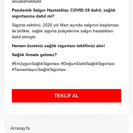
alınabilmektedir.
Pandemik Salgın Hastalıklar, COVID-19 dahil, sağlık
sigortasına dahil mi?
Sigorta sektörü, 2020 yılı Mart ayında salgının başlaması
ile birlikte, sağlık sigorta poliçelerine salgın hastalıkları
dahil etmiştir.
Hemen ücretsiz sağlık sigortası teklifinizi alın!
Sağlık ihmale gelmez?
#EnUygunSağlıkSigortası #DoğumDahilSağlıkSigortası
#TamamlayıcıSağlıkSigortası
TEKLİF AL
Anasayfa