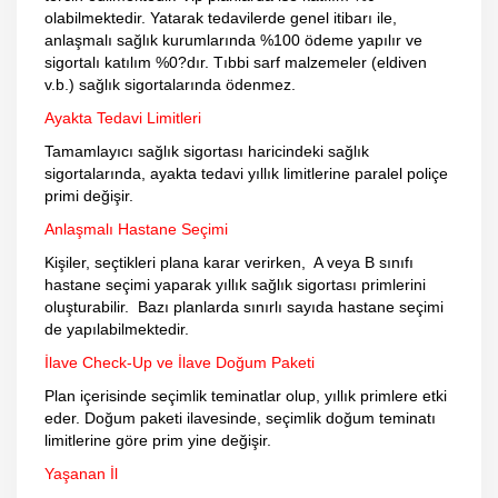
olabilmektedir. Yatarak tedavilerde genel itibarı ile,
anlaşmalı sağlık kurumlarında %100 ödeme yapılır ve
sigortalı katılım %0?dır. Tıbbi sarf malzemeler (eldiven
v.b.) sağlık sigortalarında ödenmez.
Ayakta Tedavi Limitleri
Tamamlayıcı sağlık sigortası haricindeki sağlık
sigortalarında, ayakta tedavi yıllık limitlerine paralel poliçe
primi değişir.
Anlaşmalı Hastane Seçimi
Kişiler, seçtikleri plana karar verirken, A veya B sınıfı
hastane seçimi yaparak yıllık sağlık sigortası primlerini
oluşturabilir. Bazı planlarda sınırlı sayıda hastane seçimi
de yapılabilmektedir.
İlave Check-Up ve İlave Doğum Paketi
Plan içerisinde seçimlik teminatlar olup, yıllık primlere etki
eder. Doğum paketi ilavesinde, seçimlik doğum teminatı
limitlerine göre prim yine değişir.
Yaşanan İl