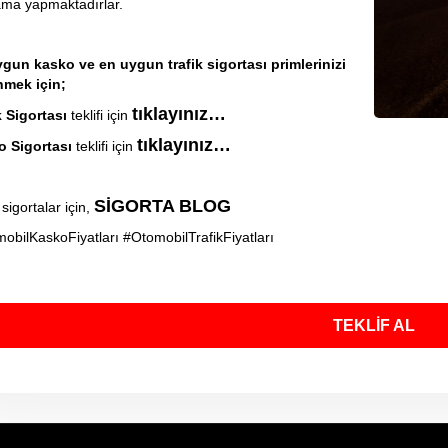
lama yapmaktadırlar.
gun kasko ve en uygun trafik sigortası primlerinizi
nmek için;
tıklayınız…
k Sigortası
teklifi için
tıklayınız…
 Sigortası
teklifi için
SİGORTA BLOG
sigortalar için,
obilKaskoFiyatları #OtomobilTrafikFiyatları
TEKLİF AL