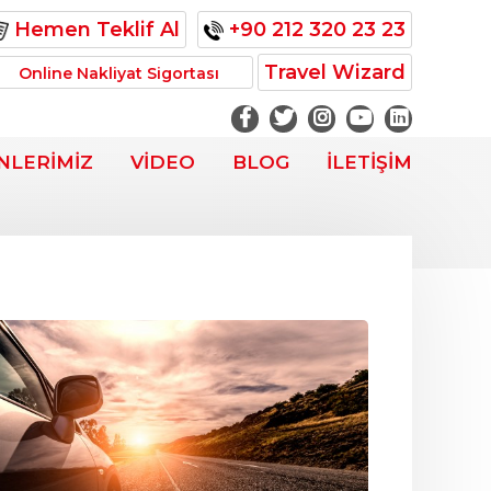
Hemen Teklif Al
+90 212 320 23 23
Travel Wizard
Online Nakliyat Sigortası
NLERİMİZ
VİDEO
BLOG
İLETİŞİM