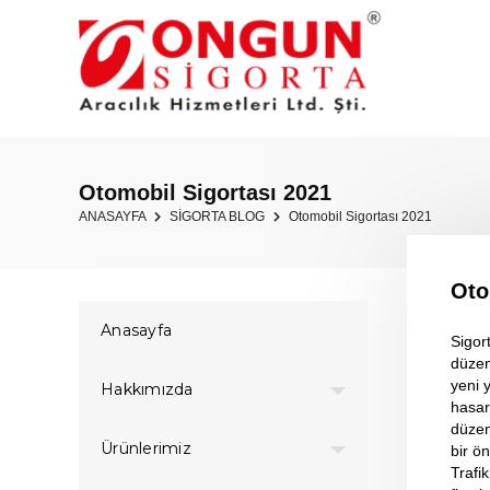
Otomobil Sigortası 2021
ANASAYFA
SİGORTA BLOG
Otomobil Sigortası 2021
Oto
Anasayfa
Sigort
düzen
yeni y
Hakkımızda
hasar 
düzen
Ürünlerimiz
bir ö
Trafi