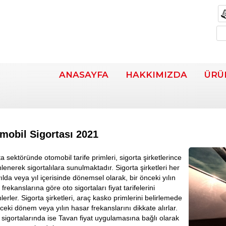
ANASAYFA
HAKKIMIZDA
ÜRÜ
mobil Sigortası 2021
a sektöründe otomobil tarife primleri, sigorta şirketlerince
lenerek sigortalılara sunulmaktadır. Sigorta şirketleri her
ılda veya yıl içerisinde dönemsel olarak, bir önceki yılın
frekanslarına göre oto sigortaları fiyat tarifelerini
lerler. Sigorta şirketleri, araç kasko primlerini belirlemede
nceki dönem veya yılın hasar frekanslarını dikkate alırlar.
k sigortalarında ise Tavan fiyat uygulamasına bağlı olarak