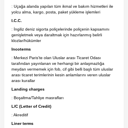
: Uçağa alanda yapılan tüm ikmal ve bakım hizmetleri ile
yolcu alma, kargo, posta, paket yükleme işlemleri
I.C.C.
: İngiliz deniz sigorta poliçelerinde poliçenin kapsamını
genişletmek veya daraltmak için hazırlanmış belirli
klozlar/hükümler
Incoterms
: Merkezi Paris'te olan Uluslar arası Ticaret Odası
tarafından yayınlanan ve herhangi bir anlaşmazlığa
meydan vermemek için fob, cif gibi belli başlı tüm uluslar
arası ticaret terimlerinin kesin anlamlarını veren uluslar
arası kurallar
Landing charges
: Boşaltma/Tahliye masrafları
L/C (Letter of Credit)
: Akreditif
Liner terms