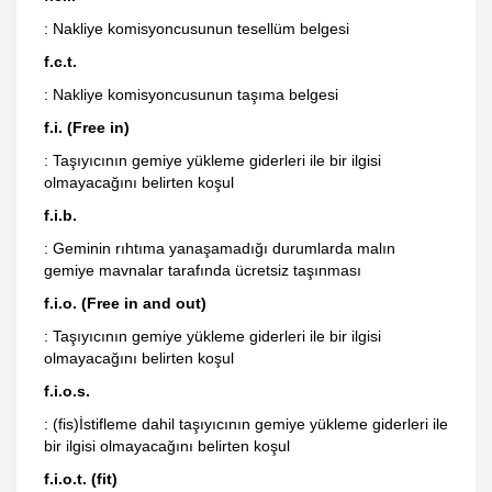
: Nakliye komisyoncusunun tesellüm belgesi
f.c.t.
: Nakliye komisyoncusunun taşıma belgesi
f.i. (Free in)
: Taşıyıcının gemiye yükleme giderleri ile bir ilgisi
olmayacağını belirten koşul
f.i.b.
: Geminin rıhtıma yanaşamadığı durumlarda malın
gemiye mavnalar tarafında ücretsiz taşınması
f.i.o. (Free in and out)
: Taşıyıcının gemiye yükleme giderleri ile bir ilgisi
olmayacağını belirten koşul
f.i.o.s.
: (fis)İstifleme dahil taşıyıcının gemiye yükleme giderleri ile
bir ilgisi olmayacağını belirten koşul
f.i.o.t. (fit)