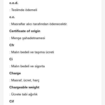
c.o.d.
: Teslimde ödemeli
c.c.
: Masraflar alıcı tarafından ödenecektir.
Certificate of origin
: Menşe şahadetnamesi
Cfr
: Malın bedeli ve taşıma ücreti
Ci
: Malın bedeli ve sigorta
Charge
: Masraf, ücret, harç
Chargeable weight
: Ücrete tabi ağırlık
Cif