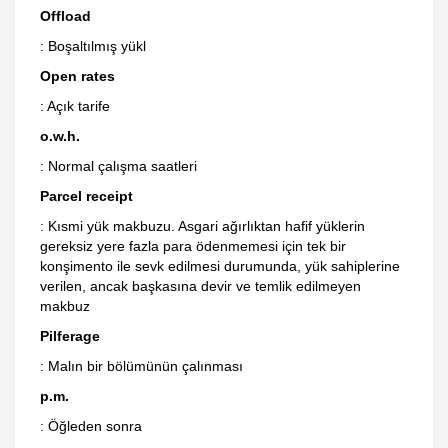
Offload
: Boşaltılmış yükl
Open rates
: Açık tarife
o.w.h.
: Normal çalışma saatleri
Parcel receipt
: Kısmi yük makbuzu. Asgari ağırlıktan hafif yüklerin
gereksiz yere fazla para ödenmemesi için tek bir
konşimento ile sevk edilmesi durumunda, yük sahiplerine
verilen, ancak başkasına devir ve temlik edilmeyen
makbuz
Pilferage
: Malın bir bölümünün çalınması
p.m.
: Öğleden sonra