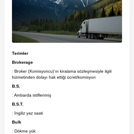
Terimler
Brokerage
: Broker (Komisyoncu)'ın kiralama sözleşmesiyle ilgili
hizmetinden dolayı hak ettiği ücret/komisyon
B.S.
: Ambarda istiflenmiş
B.S.T.
: İngiliz yaz saati
Bulk
: Dökme yük