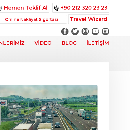
Hemen Teklif Al
+90 212 320 23 23
Travel Wizard
Online Nakliyat Sigortası
NLERİMİZ
VİDEO
BLOG
İLETİŞİM