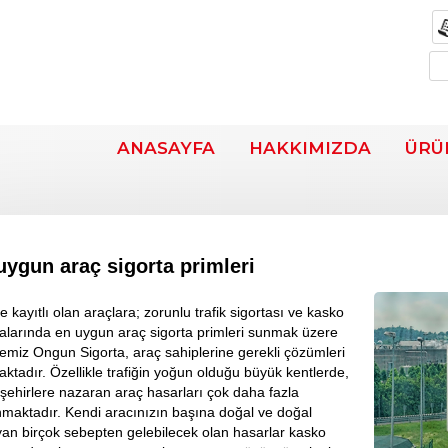
ANASAYFA
HAKKIMIZDA
ÜRÜ
uygun araç sigorta primleri
e kayıtlı olan araçlara; zorunlu trafik sigortası ve kasko
talarında en uygun araç sigorta primleri sunmak üzere
emiz Ongun Sigorta, araç sahiplerine gerekli çözümleri
ktadır. Özellikle trafiğin yoğun olduğu büyük kentlerde,
 şehirlere nazaran araç hasarları çok daha fazla
maktadır. Kendi aracınızın başına doğal ve doğal
an birçok sebepten gelebilecek olan hasarlar kasko