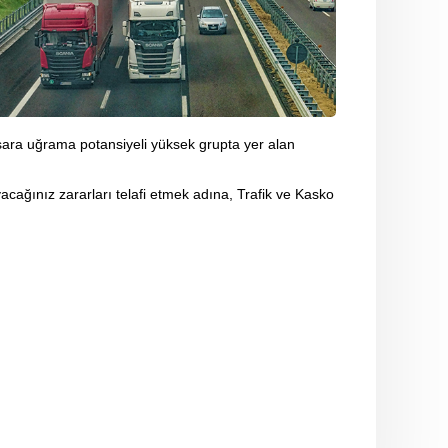
asara uğrama potansiyeli yüksek grupta yer alan
yacağınız zararları telafi etmek adına, Trafik ve Kasko