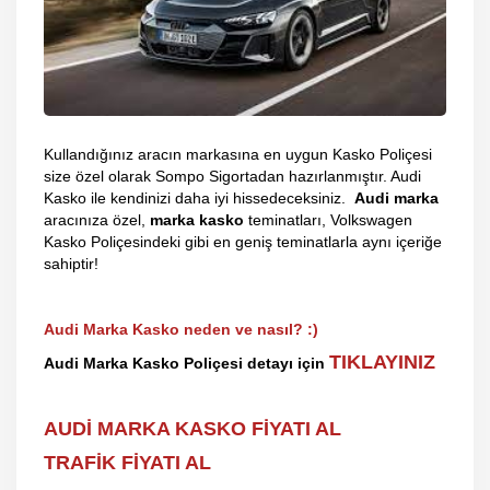
Kullandığınız aracın markasına en uygun Kasko Poliçesi
size özel olarak Sompo Sigortadan hazırlanmıştır. Audi
Kasko ile kendinizi daha iyi hissedeceksiniz.
Audi marka
aracınıza özel,
marka kasko
teminatları, Volkswagen
Kasko Poliçesindeki gibi en geniş teminatlarla aynı içeriğe
sahiptir!
Audi Marka Kasko neden ve nasıl?
:)
TIKLAYINIZ
Audi Marka Kasko Poliçesi detayı için
AUDİ MARKA KASKO FİYATI AL
TRAFİK FİYATI AL