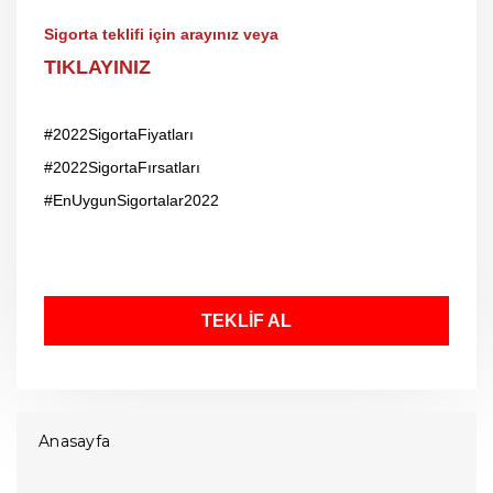
Sigorta teklifi için arayınız veya
TIKLAYINIZ
#2022SigortaFiyatları
#2022SigortaFırsatları
#EnUygunSigortalar2022
TEKLİF AL
Anasayfa