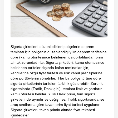
Sigorta şirketleri; düzenledikleri poliçelerin deprem
teminatı için poliçenin düzenlendiği yılın deprem tarifesine
göre (kamu otoritesince belirlenen), sigortalılardan prim
almak zorundadırlar. Sigorta şirketleri, kamu otoritesince
belirlenen tarifeler dışında kalan teminatlar için,
kendilerine özgü fiyat tarifesi ve risk kabul prensiplerine
göre portföylerini yönetirler. Her bir poliçe türüne göre
sigorta şirketlerinin tarifeleri farklılık gösterebilir. Zorunlu
sigortalarda (Trafik, Dask gibi), teminat limit ve şartlarını
kamu otoritesi belirler. Yıllık Dask primi, tüm sigorta
şirketlerinde aynıdır ve değişmez. Trafik sigortasında ise
araç sınıflarına göre tavan prim fiyat tarifesi uygulanır.
Sigorta şirketleri, tavan primin altında fiyat rekabeti
içindedirler.