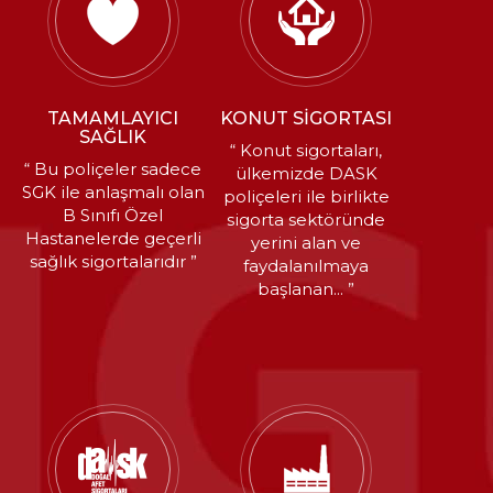
TAMAMLAYICI
KONUT SİGORTASI
SAĞLIK
“ Konut sigortaları,
“ Bu poliçeler sadece
ülkemizde DASK
SGK ile anlaşmalı olan
poliçeleri ile birlikte
B Sınıfı Özel
sigorta sektöründe
Hastanelerde geçerli
yerini alan ve
sağlık sigortalarıdır ”
faydalanılmaya
başlanan... ”