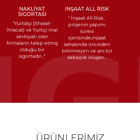
NAKLİYAT
İNŞAAT ALL RİSK
SİGORTASI
“ İnşaat All Risk ;
“Yurtdışı (İthalat-
projenin yapımı
İhracat) ve Yurtiçi mal
süresi
sevkiyatı olan
içerisinde,inşaat
firmaların talep etmiş
sahasında önceden
olduğu bir
bilinmeyen ve ani bir
sigortadır..."
sebeple oluşan...
ÜRÜNLERİMİZ