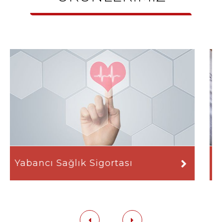
Tamamlayıcı Trafik Sigortası