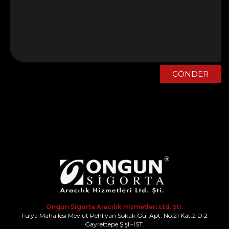
GÖNDER
Ongun Sigorta Aracılık Hizmetleri Ltd. Şti.
Fulya Mahallesi Mevlüt Pehlivan Sokak Gül Apt. No:21 Kat:2 D:2
Gayrettepe Şişli-İST.