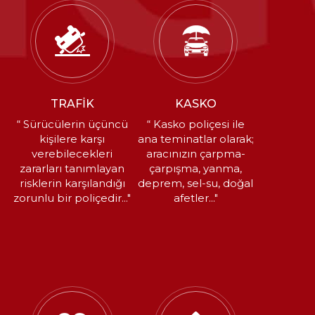
TRAFİK
KASKO
“ Sürücülerin üçüncü
“ Kasko poliçesi ile
kişilere karşı
ana teminatlar olarak;
verebilecekleri
aracınızın çarpma-
zararları tanımlayan
çarpışma, yanma,
risklerin karşılandığı
deprem, sel-su, doğal
zorunlu bir poliçedir..."
afetler..."