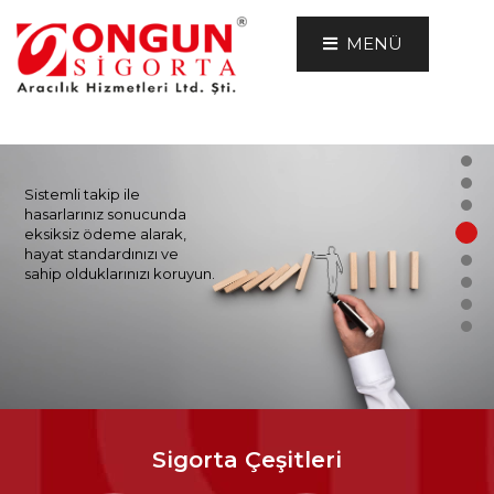
MENÜ
Sistemli takip ile
hasarlarınız sonucunda
eksiksiz ödeme alarak,
hayat standardınızı ve
sahip olduklarınızı koruyun.
Sigorta Çeşitleri