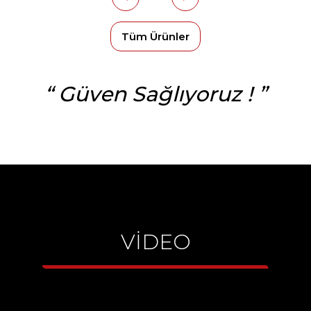
Tüm Ürünler
“ Güven Sağlıyoruz ! ”
VIDEO