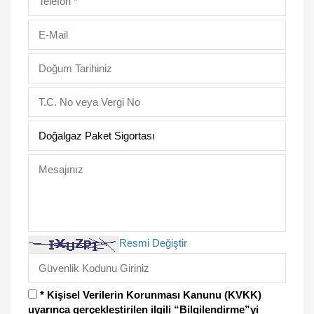
Resmi Değiştir
* Kişisel Verilerin Korunması Kanunu (KVKK)
uyarınca gerçekleştirilen ilgili “Bilgilendirme”yi