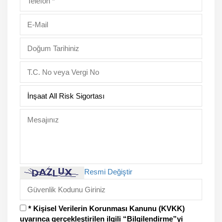
Resmi Değiştir
* Kişisel Verilerin Korunması Kanunu (KVKK)
uyarınca gerçekleştirilen ilgili “Bilgilendirme”yi