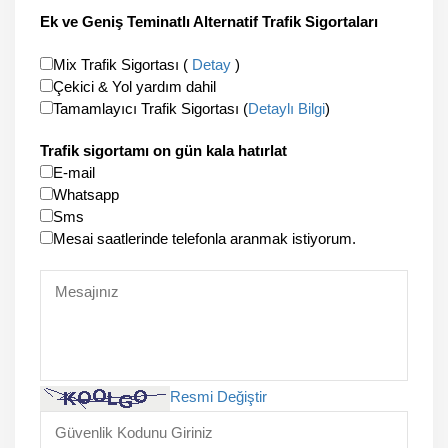
Ek ve Geniş Teminatlı Alternatif Trafik Sigortaları
Mix Trafik Sigortası (
Detay
)
Çekici & Yol yardım dahil
Tamamlayıcı Trafik Sigortası (
Detaylı Bilgi
)
Trafik sigortamı on gün kala hatırlat
E-mail
Whatsapp
Sms
Mesai saatlerinde telefonla aranmak istiyorum.
Resmi Değiştir