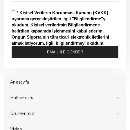
* Kişisel Verilerin Korunması Kanunu (KVKK)
uyarınca gerçekleştirilen ilgili "Bilgilendirme"yi
okudum. Kişisel verilerimin Bilgilendirmede
belirtilen kapsamda işlenmesini kabul ederim.
Ongun Sigorta'nın tüm ticari elektronik iletilerini
almak istiyorum. İlgili bilgilendirmeyi okudum.
EMAİL İLE GÖNDER
Anasayfa
Hakkımızda
Ürünlerimiz
Video