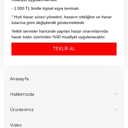
- 1.000 TL limitle kişisel eşya teminatı
* Hızlı hasar süreci yönetimi, hasarın niteliğine ve hasar
tutarına göre değişkenlik göstermektedir.
Yetkili servisler haricinde yapılan hasar onarımlarında
hasar tutarı üzerinden %30 muaﬁyet uygulanacaktır.
TEKLİF AL
Anasayfa
Hakkımızda
Ürünlerimiz
Video