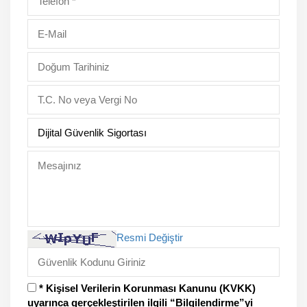
Resmi Değiştir
* Kişisel Verilerin Korunması Kanunu (KVKK)
uyarınca gerçekleştirilen ilgili “Bilgilendirme”yi