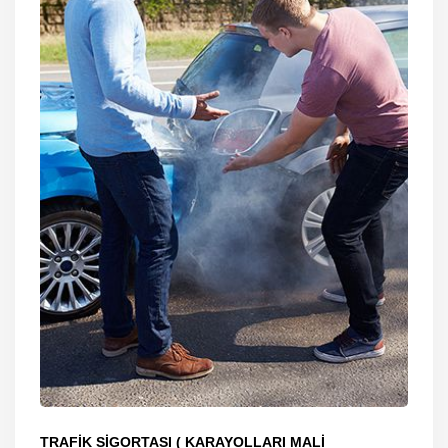
TRAFİK SİGORTASI ( KARAYOLLARI MALİ