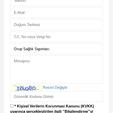
Resmi Değiştir
* Kişisel Verilerin Korunması Kanunu (KVKK)
uyarınca gerçekleştirilen ilgili “Bilgilendirme”yi