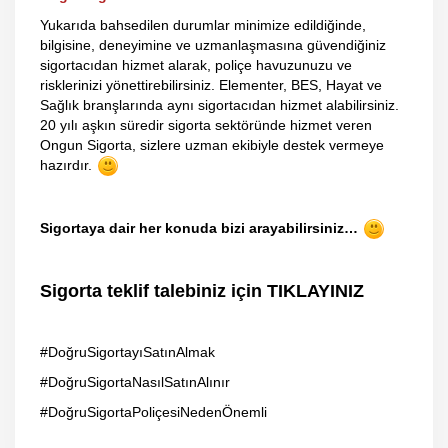
Yukarıda bahsedilen durumlar minimize edildiğinde,
bilgisine, deneyimine ve uzmanlaşmasına güvendiğiniz
sigortacıdan hizmet alarak, poliçe havuzunuzu ve
risklerinizi yönettirebilirsiniz. Elementer, BES, Hayat ve
Sağlık branşlarında aynı sigortacıdan hizmet alabilirsiniz.
20 yılı aşkın süredir sigorta sektöründe hizmet veren
Ongun Sigorta, sizlere uzman ekibiyle destek vermeye
hazırdır.
Sigortaya dair her konuda bizi arayabilirsiniz…
Sigorta teklif talebiniz için TIKLAYINIZ
#DoğruSigortayıSatınAlmak
#DoğruSigortaNasılSatınAlınır
#DoğruSigortaPoliçesiNedenÖnemli