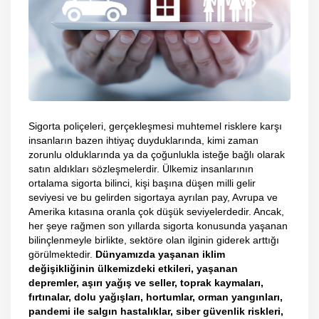
Sigorta poliçeleri, gerçekleşmesi muhtemel risklere karşı
insanların bazen ihtiyaç duyduklarında, kimi zaman
zorunlu olduklarında ya da çoğunlukla isteğe bağlı olarak
satın aldıkları sözleşmelerdir. Ülkemiz insanlarının
ortalama sigorta bilinci, kişi başına düşen milli gelir
seviyesi ve bu gelirden sigortaya ayrılan pay, Avrupa ve
Amerika kıtasına oranla çok düşük seviyelerdedir. Ancak,
her şeye rağmen son yıllarda sigorta konusunda yaşanan
bilinçlenmeyle birlikte, sektöre olan ilginin giderek arttığı
görülmektedir.
Dünyamızda yaşanan iklim
değişikliğinin ülkemizdeki etkileri, yaşanan
depremler, aşırı yağış ve seller, toprak kaymaları,
fırtınalar, dolu yağışları, hortumlar, orman yangınları,
pandemi ile salgın hastalıklar, siber güvenlik riskleri,